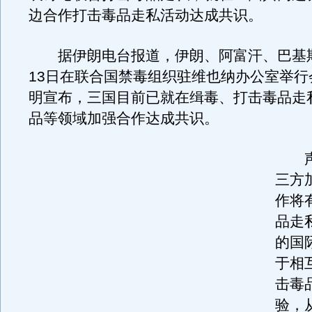
边合作打击毒品走私活动达成共识。
据伊朗电台报道，伊朗、阿富汗、巴基
13日在联合国禁毒组织驻维也纳办公室举行
明宣布，三国目前已就在缉毒、打击毒品走
品等领域加强合作达成共识。
声
三方
作将
品走
的国
于相
击毒
验，