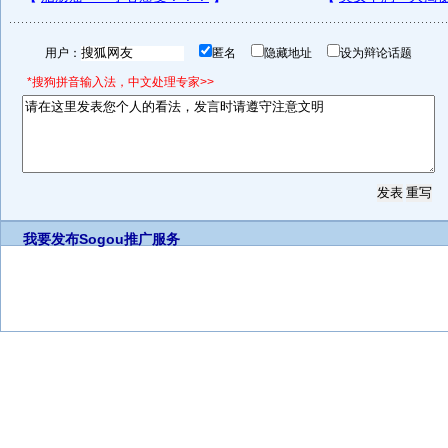
用户：
匿名
隐藏地址
设为辩论话题
*搜狗拼音输入法，中文处理专家>>
我要发布
Sogou推广服务