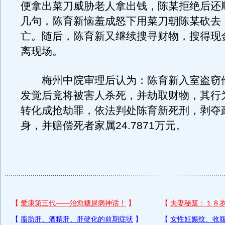
便拿出菜刀威胁老人拿出钱，陈某拒绝后还
几句，陈育新恼羞成怒下用菜刀朝陈某砍去
亡。随后，陈育新又继续搜寻财物，搜得现金
离现场。
梅州中院审理后认为：陈育新入室盗窃
发觉后竟将被害人杀死，并劫取财物，其行
转化成抢劫罪，依法判处陈育新死刑，剥夺
身，并赔偿死者家属24.7871万元。