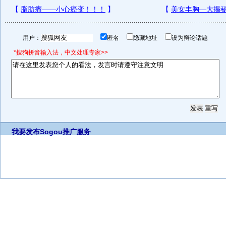
用户：
匿名
隐藏地址
设为辩论话题
*搜狗拼音输入法，中文处理专家>>
我要发布
Sogou推广服务