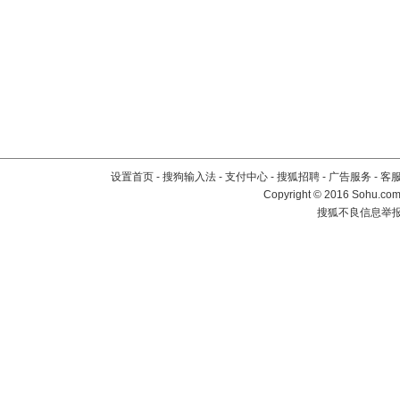
设置首页
-
搜狗输入法
-
支付中心
-
搜狐招聘
-
广告服务
-
客
Copyright
©
2016 Sohu.com 
搜狐不良信息举