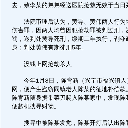
去，致李某的弟弟经送医院抢救无效于当日
法院审理后认为，黄导、黄伟两人行为
伤害罪，因两人均曾因犯抢劫罪被判过刑，
罚，遂判处黄导死刑，缓期二年执行，剥夺
身；判处黄伟有期徒刑5年。
没钱上网抢劫杀人
今年1月8日，陈育新（兴宁市福兴镇人
网，便产生盗窃同镇老人陈某的征地补偿款
陈育新随身携带菜刀爬入陈某家中，发现陈
便趁机搜寻财物。
搜寻中被陈某发觉，陈某开灯后认出陈