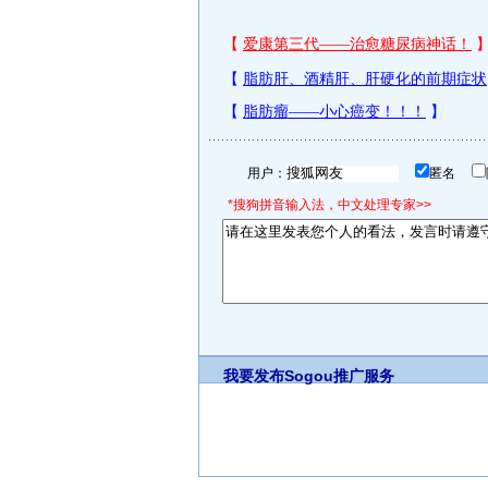
用户：
匿名
*搜狗拼音输入法，中文处理专家>>
我要发布
Sogou推广服务