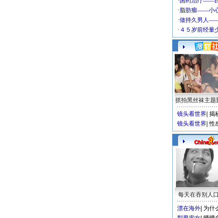
抓拍黑丝袜主题
镜头看世界
|
揭
镜头看世界
|
性
每天在吞别人
漂在海外
|
为什