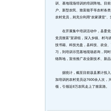
训、基地现场培训的培训阵地。目前
户、新型农民、致富能手等农村各类
农村党员，则充分利用“农家课堂”
在开展集中培训活动中，县委党校组
党员致富”宣讲组，深入乡镇、村与
技书籍、科技光盘，县科技、农业、
习，到培训示范基地现场咨询，同时
络阵地，宣传推广农业新技术、新品
据统计，截至目前该县累计投入培训
加培训的农村党员达7600余人次，
领，引领近8万农民走上了致富路。