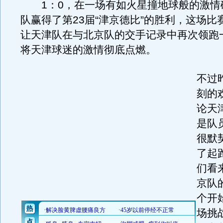
1：0，在一场有如火星撞地球般的激情
队赢得了第23届“津京德比”的胜利，这场比
让天津队在与北京队的交手记录中再次领跑
将天津球迷的激情彻底点燃。
不过
刻的
论天
是队
很默
了起
们看
京队
个开
场挑