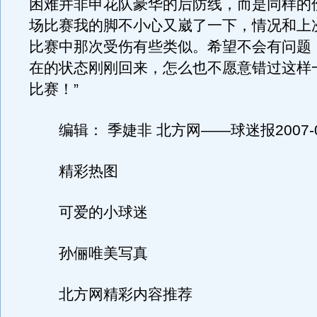
困难并非申花队豪华的后防线，而是同样的
场比赛我的脚不小心又崴了一下，情况和上
比赛中那次受伤有些类似。希望不会有问题
在的状态刚刚回来，怎么也不愿意错过这样
比赛！”
编辑： 季婕非 北方网——球迷报2007-06-1
精彩热图
可爱的小球迷
孙俪唯美写真
北方网精彩内容推荐