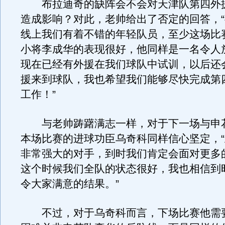
布拉迪奇的缺阵会不会对天津队第四外
造成影响？对此，老帅给出了否定的回答，
线上我们有着不错的年轻队员，至少这场比
小将李成华的表现很好，他同样是一名令人
现在已经有外援在我们球队中试训，以后还
援来到球队，我也希望我们能够尽快完成第
工作！”
与老帅踌躇满志一样，对于下一场与申
本场比赛的进球功臣乌奇科同样信心坚定，
非常强大的对手，到时我们肯定会面对更多
这个时候我们全队的状态很好，我也相信到
令大家满意的结果。”
不过，对于乌奇科而言，下场比赛他需