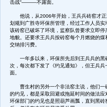
击战”———不露面。
他说，从2006年开始，王兵兵砖窑才正
划规到广胜寺环保所管理，经过工作人员实
该砖窑已破坏了环境，监察队曾要求立即停
地貌。还要求王兵兵按砖窑每个月燃烧的煤
交纳排污费。
一年多以来，环保所先后到王兵兵的黑砖
次，每次都下发了《约见通知》，但王兵兵
面。
曹生村的另外一个非法窑主说，他们一
的约见，都是采取回避或拖延时间的做法应
环保部门的约见也是照葫芦画瓢，直到黑砖