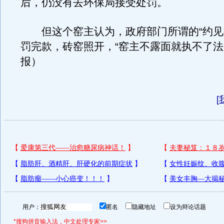
后，仍没有去环保局接受处罚。
但这个窑主认为，政府部门所谓的“约见
罚完款，砖窑照开，“窑主不露面就执不了法
报）
[
用户：
匿名
隐藏地址
设为辩论话题
*搜狗拼音输入法，中文处理专家>>