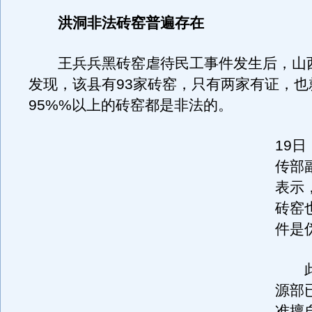
洪洞非法砖窑普遍存在
王兵兵黑砖窑虐待民工事件发生后，山
发现，该县有93家砖窑，只有两家有证，也
95%%以上的砖窑都是非法的。
19
传部
表示
砖窑
件是
此
源部
准擅