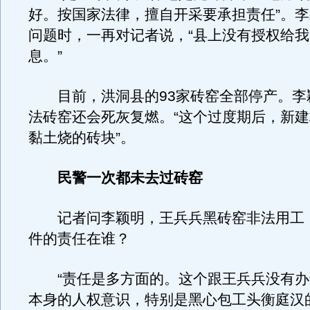
好。按国家法律，擅自开采要承担责任”。
问题时，一再对记者说，“县上没有授权给
息。”
目前，洪洞县的93家砖窑全部停产。李
法砖窑还会死灰复燃。“这个过度期后，新
黏土烧的砖块”。
民警一次都未去过砖窑
记者问李颖明，王兵兵黑砖窑非法用工
件的责任在谁？
“责任是多方面的。这个跟王兵兵没有办
本身的人权意识，特别是黑心包工头衡庭汉