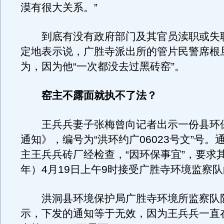
漠有很大关系。”
到底有没有政府部门及其官员渎职或失
定地表示说，广胜寺派出所的管片民警席根
为，因为他“一次都没去过黑砖窑”。
窑主不露面就执不了法？
王兵兵妻子张梅曾向记者出示一份县环
通知》，编号为“洪环约广06023号文”号。
主王兵兵砖厂经检查，“因环保事宜”，要求其在
年）4月19日上午9时接受广胜寺环境监察队
洪洞县环境保护局广胜寺环境所监察队
示，下发的通知等于无效，因为王兵兵一直