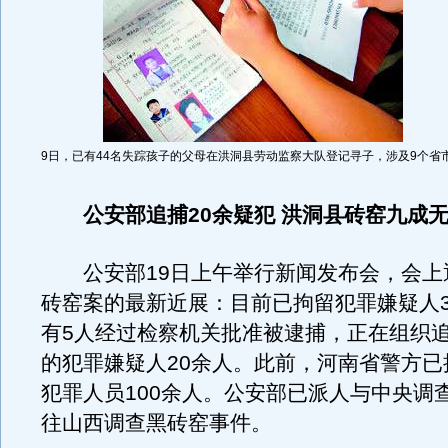
9日，已有44名失踪孩子的父母在洪洞县劳动监察大队登记寻子，涉及9个省
公安部追捕20余疑犯 洪洞县砖窑九成
公安部19日上午举行新闻发布会，会上
砖窑案的最新近展：目前已拘留犯罪嫌疑人3
有5人经过检察机关批准被逮捕，正在组织
的犯罪嫌疑人20余人。此前，河南省警方已
犯罪人员100余人。公安部已派人与中央调
往山西调查黑砖窑事件。