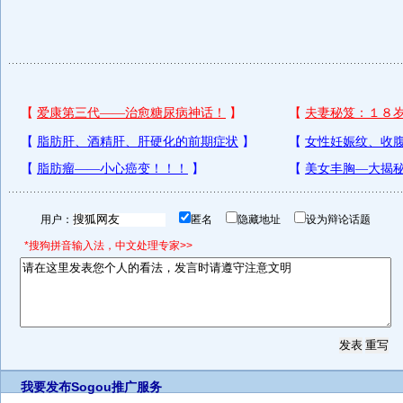
用户：
匿名
隐藏地址
设为辩论话题
*搜狗拼音输入法，中文处理专家>>
我要发布
Sogou推广服务