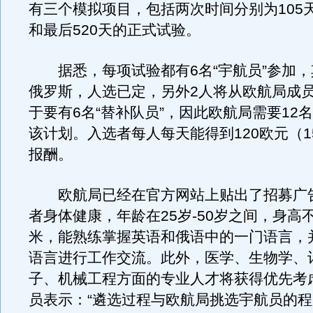
有三个模拟项目，包括两次时间分别为105
和最后520天的正式试验。
据悉，每项试验都有6名“宇航员”参加，
俄罗斯，人选已定，另外2人将从欧航局成
于要有6名“替补队员”，因此欧航局需要12
该计划。入选者每人每天能得到120欧元（1
报酬。
欧航局已经在官方网站上贴出了招募广
者身体健康，年龄在25岁-50岁之间，身高不
米，能熟练掌握英语和俄语中的一门语言，
语言进行工作交流。此外，医学、生物学、
子、机械工程方面的专业人才将获得优先考
员表示：“遴选过程与欧航局挑选宇航员的