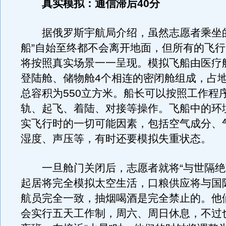
真实模拟：通信滞后40分
据俄罗斯宇航局介绍，虽然志愿者乘坐的
船”自始至终都不会离开地面，但所有的飞
将按照真实场景一一呈现。模拟飞船由医疗
登陆舱、储物舱4个相连的密闭舱组成，占地
总容积为550立方米。船长可以按照工作程
轨、起飞、着陆、对接等操作。飞船中的环
实飞行时的一切可能因素，包括空气成分、
湿度、声压等，有时还要模拟失重状态。
一旦舱门关闭后，志愿者就将“与世隔绝
起居将完全模拟太空生活，口粮供应将与国
航员完全一致，抽烟喝酒是完全禁止的。他
会实行五天工作制，周六、周日休息，不过