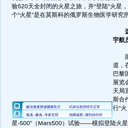
验520天全封闭的火星之旅，并“登陆”火星
个“火星”是在莫斯科的俄罗斯生物医学研究
宇航
据
道，
巴黎
展览
天局
斯合
行“火
星-500”（Mars500）试验——模拟登陆