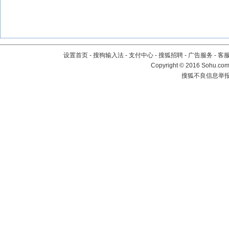
设置首页
-
搜狗输入法
-
支付中心
-
搜狐招聘
-
广告服务
-
客
Copyright
©
2016 Sohu.com 
搜狐不良信息举