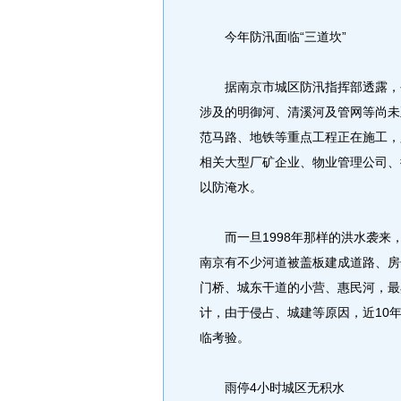
今年防汛面临“三道坎”
据南京市城区防汛指挥部透露，今
涉及的明御河、清溪河及管网等尚未
范马路、地铁等重点工程正在施工，
相关大型厂矿企业、物业管理公司、
以防淹水。
而一旦1998年那样的洪水袭来
南京有不少河道被盖板建成道路、房
门桥、城东干道的小营、惠民河，最
计，由于侵占、城建等原因，近10
临考验。
雨停4小时城区无积水