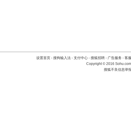
设置首页
-
搜狗输入法
-
支付中心
-
搜狐招聘
-
广告服务
-
客
Copyright
©
2016 Sohu.com 
搜狐不良信息举