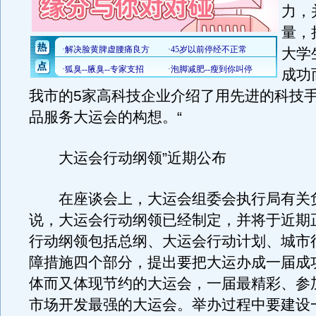
力，
量，
大学
成功
我市的5家高科技企业介绍了用先进的科技
品服务大运会的构想。“
大运会行动纲领”近期公布
在座谈会上，大运会组委会执行局有关
说，大运会行动纲领已经制定，并将于近期
行动纲领包括总纲、大运会行动计划、城市
障措施四个部分，提出要把大运办成一届成
体而又体现节约的大运会，一届最精彩、参
市场开发最强的大运会。举办过程中要建设