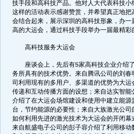
技手段和高科技产品。他对人大代表科技小
这样的活动表示感谢赞赏，并希望真正地把
会结合起来，展示深圳的高科技形象，办一
高的大运会，通过科技手段举办一届最精彩
高科技服务大运会
座谈会上，先后有5家高科技企业介绍了
务所具有的技术优势。来自腾讯公司的刘春
司利用现有的多用户、多渠道的优势为大运
传递和互动传播方面的设想；来自达实智能
介绍了在大运会场馆建设和使用中建立能源
台，节约能源的必要性；来自大族激光公司
如何利用先进的激光技术为大运会的开闭幕
来自航盛电子公司的彭子容介绍了利用移动