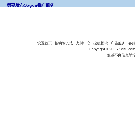
我要发布
Sogou推广服务
设置首页
-
搜狗输入法
-
支付中心
-
搜狐招聘
-
广告服务
-
客
Copyright
©
2016 Sohu.com 
搜狐不良信息举