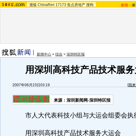
搜狐
ChinaRen
17173
焦点房地产
搜狗
新闻
-
体
新闻中心
>
综合
>
深圳特区报
用深圳高科技产品技术服务
2007年06月23日03:19
[
我来
来源：深圳新闻网-深圳特区报
市人大代表科技小组与大运会组委会执
用深圳高科技产品技术服务大运会