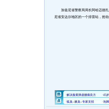
加兹尼省警察局局长阿哈迈德扎伊
尼省安达尔地区的一个排雷站，抢劫