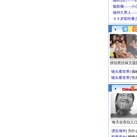
抓拍黑丝袜主题
镜头看世界
|
揭
镜头看世界
|
性
每天在吞别人
漂在海外
|
为什