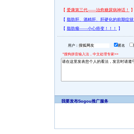
用户：
匿名
*搜狗拼音输入法，中文处理专家>>
我要发布
Sogou推广服务