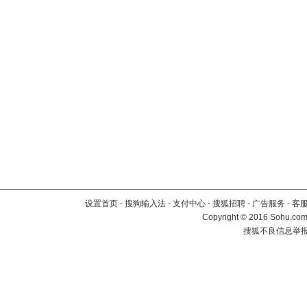
设置首页
-
搜狗输入法
-
支付中心
-
搜狐招聘
-
广告服务
-
客
Copyright
©
2016 Sohu.com 
搜狐不良信息举