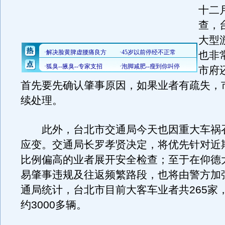
十二
查，
大型
也非
市府
首先要先确认肇事原因，如果业者有疏失，
续处理。
此外，台北市交通局今天也因重大车祸
应变。交通局长罗孝贤决定，将优先针对近
比例偏高的业者展开安全检查；至于在仰德
易肇事违规及往返频繁路段，也将由警方加
通局统计，台北市目前大客车业者共265家
约3000多辆。