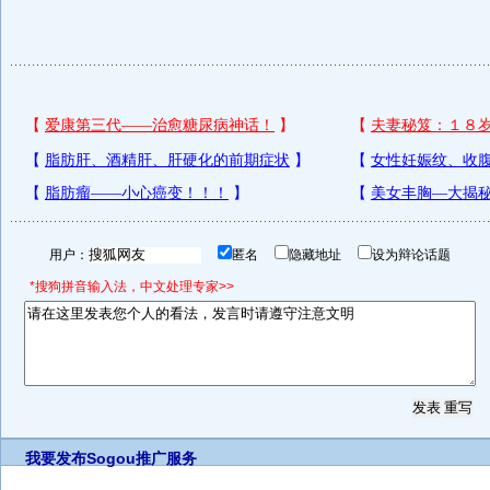
用户：
匿名
隐藏地址
设为辩论话题
*搜狗拼音输入法，中文处理专家>>
我要发布
Sogou推广服务