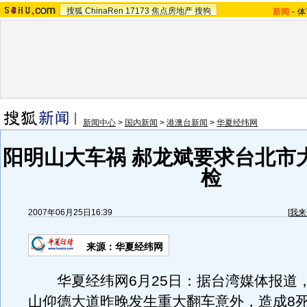
搜狐
ChinaRen
17173
焦点房地产
搜狗
新闻
-
体
新闻中心
>
国内新闻
>
港澳台新闻
>
华夏经纬网
阳明山大车祸 郝龙斌要求台北市
检
2007年06月25日16:39
[
我来
来源：华夏经纬网
华夏经纬网6月25日：据台湾媒体报道
山仰德大道昨晚发生重大翻车意外，造成8死