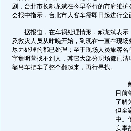
剧，台北市长郝龙斌在今早举行的市府维护
会报中指示，台北市大客车需即日起进行全
据报道，在车祸处理情形，郝龙斌表示
及救灾人员从昨晚开始，到现在一直在现场
尽力处理的都已处理；至于现场人员旅客名
字詹明萱找不到人，其它大部分现场都已清
靠吊车把车子整个翻起来，再行寻找。
郝
目前
了解
但全
中。
实事