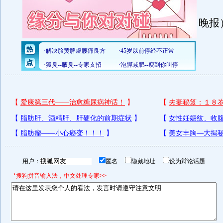
（
晚报
用户：
匿名
隐藏地址
设为辩论话题
*搜狗拼音输入法，中文处理专家>>