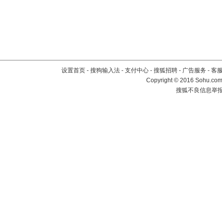
设置首页
-
搜狗输入法
-
支付中心
-
搜狐招聘
-
广告服务
-
客
Copyright
©
2016 Sohu.com 
搜狐不良信息举