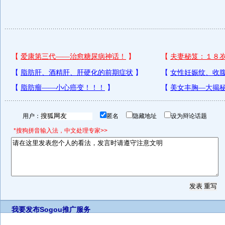
用户：
匿名
隐藏地址
设为辩论话题
*搜狗拼音输入法，中文处理专家>>
我要发布
Sogou推广服务