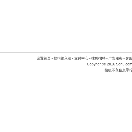
设置首页
-
搜狗输入法
-
支付中心
-
搜狐招聘
-
广告服务
-
客
Copyright
©
2016 Sohu.com 
搜狐不良信息举