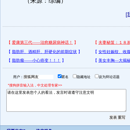
（来源：综编）
[
用户：
匿名
隐藏地址
设为辩论话题
*搜狗拼音输入法，中文处理专家>>