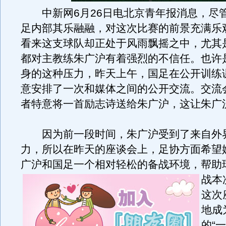
中新网6月26日电北京青年报消息，尽
足内部其乐融融，对这次比赛的前景充满乐
看来这支球队却正处于风雨飘摇之中，尤其
都对主教练朱广沪有着强烈的不信任。也许
身的这种压力，昨天上午，国足在公开训练
意安排了一次和媒体之间的公开交流。交流
者特意将一首励志诗送给朱广沪，这让朱广
因为前一段时间，朱广沪受到了来自外
力，所以在昨天的座谈会上，足协方面希望
广沪和国足一个相对轻松的备战环境，帮助
战本
这次
地成
的“