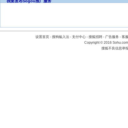
我要发布
Sogou推广服务
设置首页
-
搜狗输入法
-
支付中心
-
搜狐招聘
-
广告服务
-
客
Copyright
©
2016 Sohu.com 
搜狐不良信息举