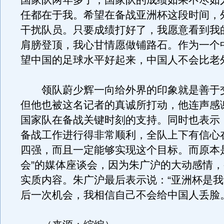
国家队两年多了，国家队的成绩如果不尽如
任都在于我。希望在备战亚洲杯这段时间，
干扰队员。只要成绩打好了，我愿意看到我
肩膀登顶，我心甘情愿做铺路石。作为一个
望中国的足球水平好起来，中国人不会比老
领队蔚少辉一向给外界的印象就是善于
但他也被这名记者的真诚所打动，他连声感
国家队在备战关键时刻的支持。同时也表示
备战工作进行得非常顺利，全队上下有信心
四强，而且一定能够实现这个目标。而原本
会”的媒体座谈会，因为朱广沪的大动感情
实质内容。朱广沪最后表示说：“亚洲杯是
后一次机会，我相信自己不会给中国人丢脸。