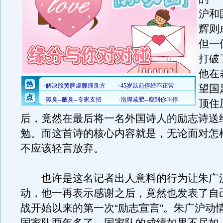
沪和
辉则
但一
打破
他在
望国
顶住
后，竟然在最后将一名外国诗人的励志诗送
勉。而这首诗的核心内容就是，无论面对怎
不应该轻言放弃。
也许是这名记者出人意料的行为让朱广
动，他一再表示感谢之后，竟然也发表了自
战开始以来的第一次“励志宣言”。朱广沪动