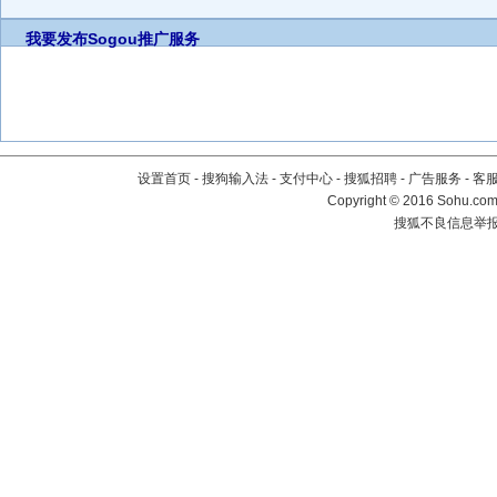
我要发布
Sogou推广服务
设置首页
-
搜狗输入法
-
支付中心
-
搜狐招聘
-
广告服务
-
客
Copyright
©
2016 Sohu.com 
搜狐不良信息举