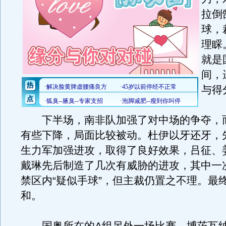
拉倒
球，
理睬
就是
间，
与得
下半场，南非队加强了对中场的争夺，
有些下降，局面比较被动。杜伊以牙还牙，
生力军加强进攻，取得了良好效果，吕征、
戴琳先后制造了几次有威胁的进攻，其中一
禁区内“疑似手球”，但主裁仍置之不理。最
和。