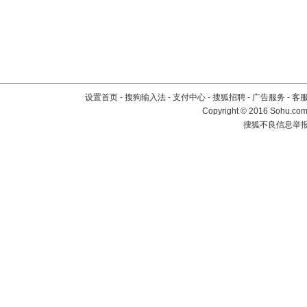
设置首页
-
搜狗输入法
-
支付中心
-
搜狐招聘
-
广告服务
-
客
Copyright
©
2016 Sohu.com 
搜狐不良信息举