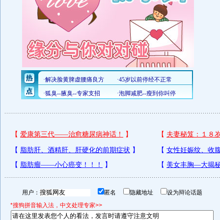
用户：
匿名
隐藏地址
设为辩论话题
*搜狗拼音输入法，中文处理专家>>