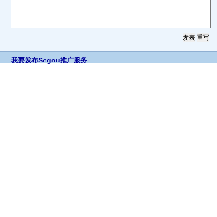
我要发布
Sogou推广服务