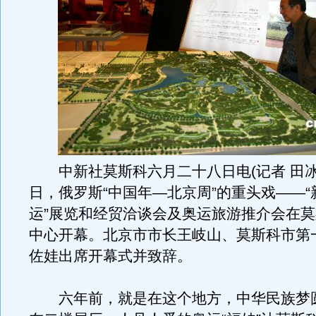
中新社莫斯科六月二十八日电(记者 田冰
日，俄罗斯“中国年—北京周”的重头戏——
运”展览和经贸洽谈会及奥运旅游推介会在
中心开幕。北京市市长王岐山、莫斯科市第
佐娃出席开幕式并致辞。
六年前，就是在这个地方，中华民族梦