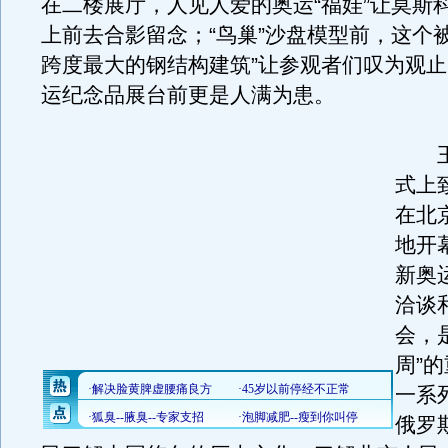
在二楼展厅，人见人爱的奥运“福娃”让莫斯
上前去合影留念；“鸟巢”沙盘模型前，这个
跨度最大的钢结构建筑”让参观者们叹为观
运纪念品展台前更是人满为患。
王
式上
在北
地开
新奥
洽谈
会，
周”
一系
俄罗