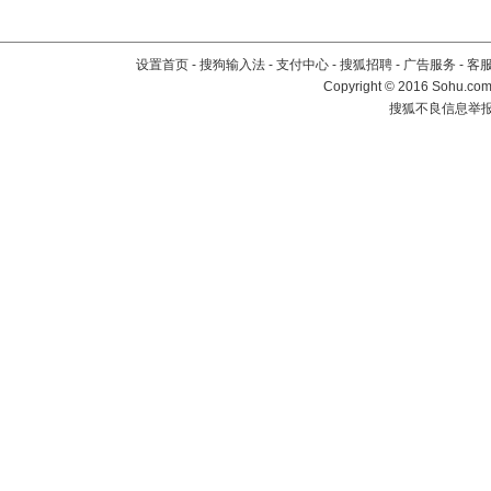
设置首页
-
搜狗输入法
-
支付中心
-
搜狐招聘
-
广告服务
-
客
Copyright
©
2016 Sohu.com 
搜狐不良信息举