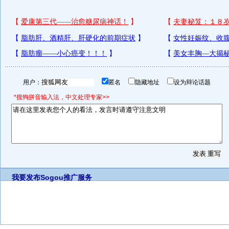
用户：
匿名
隐藏地址
设为辩论话题
*搜狗拼音输入法，中文处理专家>>
我要发布
Sogou推广服务