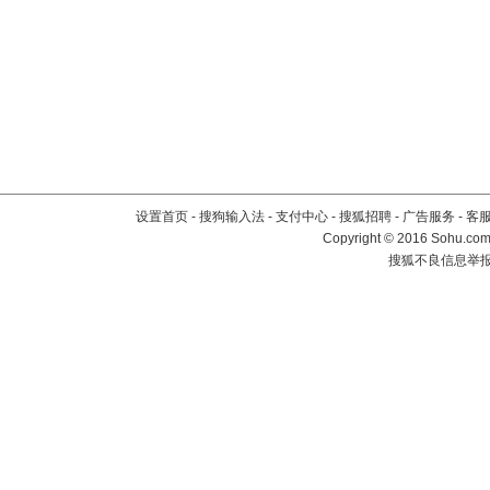
设置首页
-
搜狗输入法
-
支付中心
-
搜狐招聘
-
广告服务
-
客
Copyright
©
2016 Sohu.com 
搜狐不良信息举