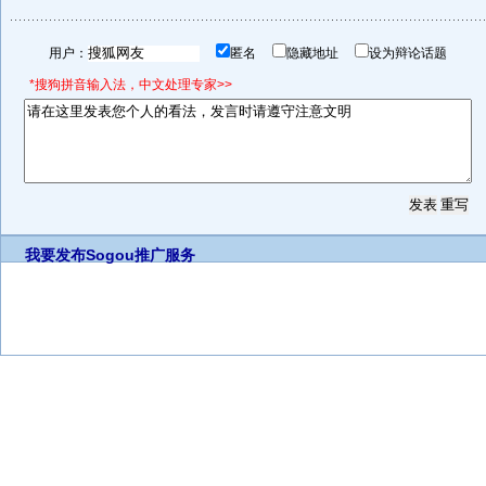
用户：
匿名
隐藏地址
设为辩论话题
*搜狗拼音输入法，中文处理专家>>
我要发布
Sogou推广服务