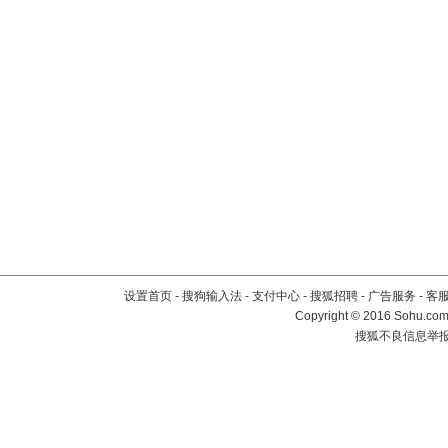
设置首页
-
搜狗输入法
-
支付中心
-
搜狐招聘
-
广告服务
-
客
Copyright
©
2016 Sohu.com 
搜狐不良信息举