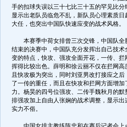
手的扣球失误以三十七比三十五的罕见比分
显示出老队员临危不乱，新队员心理素质日
大任，也突出中国队快速应变的战术风格。
本赛季中荷女排曾三次交锋，中国队全
结束的决赛中，中国队充分发挥出自己技术
变的特点，快攻、强攻全面开花，一传、拦
挥得比较出色。薛明和徐云丽不仅在拦网高
且快攻极为突出，同时刘亚男改打接应之后
了一传的重任，而且在快攻和拦网方面增加
力。杨昊的四号位强攻、二传手魏秋月的默
排强攻加上自由人张娴的战术调整，显示出
实力不俗。
中国女排主教练陈忠和在赛后记者会上