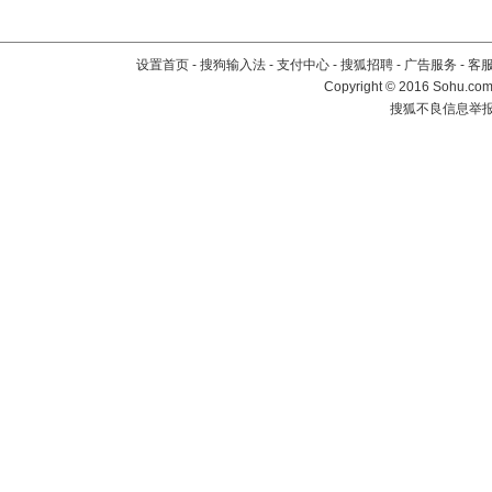
设置首页
-
搜狗输入法
-
支付中心
-
搜狐招聘
-
广告服务
-
客
Copyright
©
2016 Sohu.com 
搜狐不良信息举