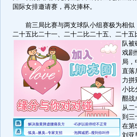
国际女排邀请赛，再次捧杯。
前三局比赛与两支球队小组赛极为相似
二十五比二十一、二十二比二十五、二十五
队被
戏剧
局，
直落
力拼
小比
酣战
从二
到三
在第
刘亚