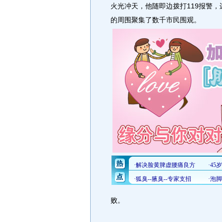
火光冲天，他随即边拨打119报警，
的周围聚集了数千市民围观。
败。