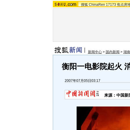
搜狐
ChinaRen
17173
焦点房
新闻中心
>
国内新闻
>
湖
衡阳一电影院起火 
2007年07月05日03:17
来源：中国新