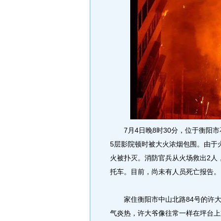
7月4日晚8时30分，位于衡阳市
5层影院顿时被大火浓烟包围。由于
火被扑灭。消防官兵从火场救出2人
托车。目前，尚未有人员死亡报告。
家住衡阳市中山北路84号的许大
气炎热，许大爷像往常一样在坪台上