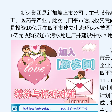
新达集团是新加坡上市公司，主营膜分
工、医药等产业，此次与四平市达成投资意
是投资10亿元在四平市建立生态环保科技园
1亿元收购双辽市污水处理厂并建设中水回
该
市最
企业
四平
11
坡生
计划
成，
主要