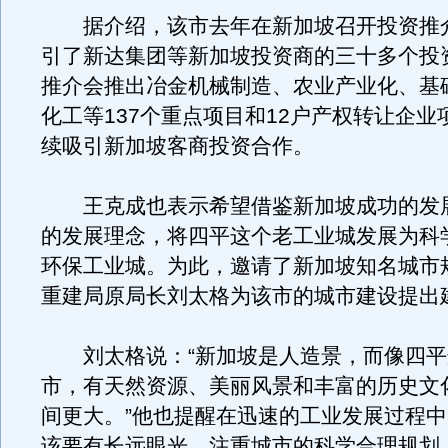
据介绍，该市去年在新加坡召开投资推
引了新达集团等新加坡投资商的三十多个投
推介会推出冶金机械制造、农业产业化、基
化工等137个重点项目和12户产权转让企业
续吸引新加坡客商投资合作。
王克成也表示希望借鉴新加坡成功的发
的发展理念，将四平这个老工业城发展为科
环保工业城。为此，邀请了新加坡知名城市
重建局原局长刘太格为该市的城市建设提出
刘太格说：“新加坡是人造景，而像四平
市，有天然资源、美丽风景和丰富的历史文
间更大。”他也提醒在迅速的工业发展过程
该要有长远眼光，注重城市的科学合理规划