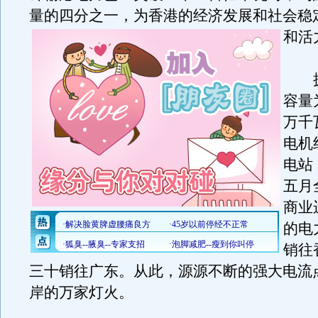
量的四分之一，为香港的经济发展和社会稳
和活
拥
容量
万千
电机
电站
五月
商业
的电
销往
三十销往广东。从此，源源不断的强大电流
岸的万家灯火。