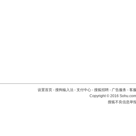
设置首页
-
搜狗输入法
-
支付中心
-
搜狐招聘
-
广告服务
-
客
Copyright
©
2016 Sohu.com 
搜狐不良信息举