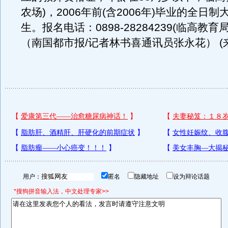
农场)，2006年前(含2006年)毕业的全日
生。报名电话：0898-28284239(临高教育
（南国都市报/记者林书喜通讯员张永花） (
用户：
匿名
隐藏地址
设为辩论话题
*搜狗拼音输入法，中文处理专家>>