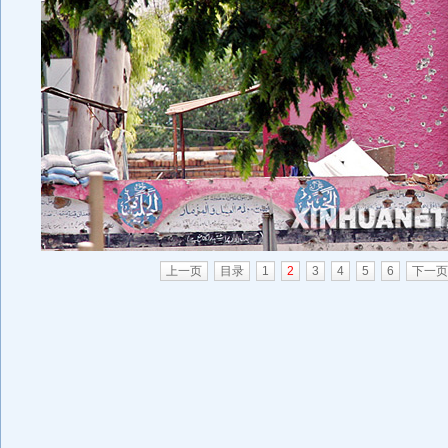
上一页
目录
1
2
3
4
5
6
下一页