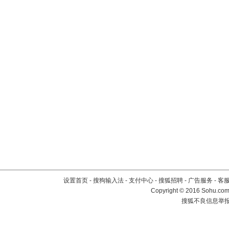
设置首页
-
搜狗输入法
-
支付中心
-
搜狐招聘
-
广告服务
-
客
Copyright
©
2016 Sohu.com 
搜狐不良信息举