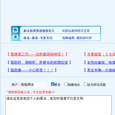
用户：
匿名
隐藏地址
设为辩论话题
*搜狗拼音输入法，中文处理专家>>