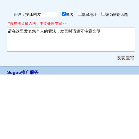
用户：
匿名
隐藏地址
设为辩论话题
*搜狗拼音输入法，中文处理专家>>
Sogou推广服务