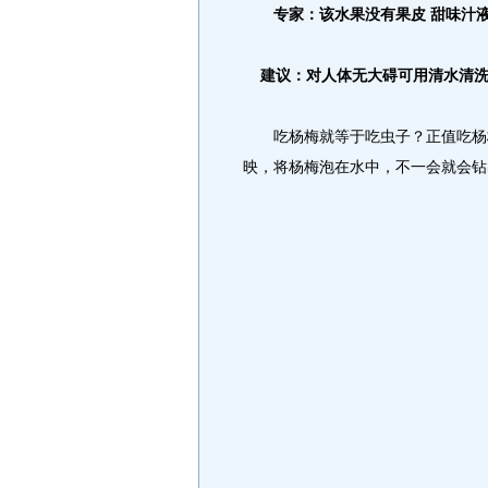
专家：该水果没有果皮 甜味汁
建议：对人体无大碍可用清水清
吃杨梅就等于吃虫子？正值吃杨梅
映，将杨梅泡在水中，不一会就会钻