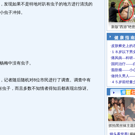
发现如果不是特地对趴有虫子的地方进行清洗的
小虫子冲掉。
新版“西游”绝
健 康 指 南
杨梅中没有虫子。
记者随后随机对8位市民进行了调查。调查中有
有虫子，而且多数不知情者得知后都表现出惊讶。
抓拍黑丝袜主题
镜头看世界
|
揭