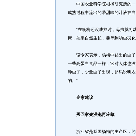
中国农业科学院柑橘研究所的一位
成熟过程中流出的带甜味的汁液在自
“在杨梅还没成熟时，母虫就将幼
床，如果自然生长，要等到幼虫羽化
该专家表示，杨梅中钻出的虫子就
一些高蛋白食品一样，它对人体也没
种虫子，少量虫子出现，起码说明农
的。”
专家建议
买回家先浸泡再冷藏
浙江省是我国杨梅的主产区，约占