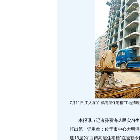
7月11日,工人在“白鹤高层住宅楼”工地
本报讯（记者孙覆海丛民实习生葛
打出第一记重拳：位于市中心大明湖
建13层的“白鹤高层住宅楼”在被勒