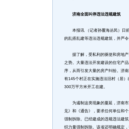
济南全面叫停违法违规建筑
本报讯 （记者孙覆海丛民）日前
的乱搭乱建等违法违规建筑，并严令
据了解，受私利的驱使和房地产业
之势。大量违法开发建设的住宅产品
序，从而引发大量的房产纠纷。济南
有145个村正在实施违法旧村（居）
300万平方米开工在建。
为遏制这类现象的蔓延，济南市政
见》和《通告》，要求任何单位和个
强制拆除。已经建成的违规违法建筑
织力量强制拆除。该省还明确规定，