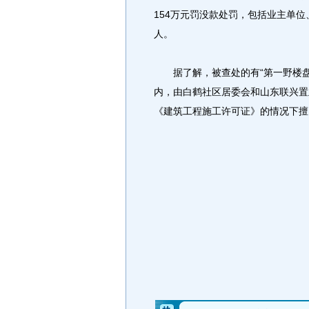
154万元罚没款处罚，包括业主单
人。
据了解，被查处的有“第一野楼盘
内，由白鹤社区居委会和山东联兴置
《建筑工程施工许可证》的情况下擅