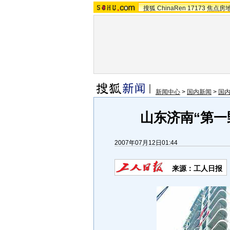
搜狐
ChinaRen
17173
焦点房
新闻中心
>
国内新闻
>
国
山东济南“第一
2007年07月12日01:44
来源：工人日报