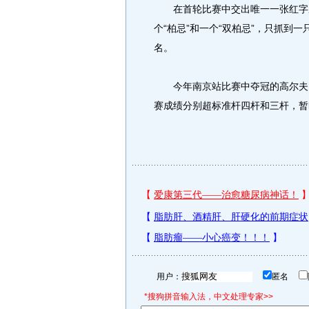
在首轮比赛中交出唯一一张红字成
个“柏忌”和一个“双柏忌”，只抓到一
名。
今年南京站比赛中夺冠的高尔夫国
赛成绩分别超标准杆四杆和三杆，暂
用户：
匿名
*搜狗拼音输入法，中文处理专家>>