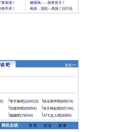
说 吧
更多>>
5)
李宇春吧
(104510)
快乐男声吧
(68574)
刘德华吧
(69854)
东方神起吧
(65744)
婚姻吧
(78544)
37℃女人吧
(6985)
商机在线
|
投 资
创 业
健 康