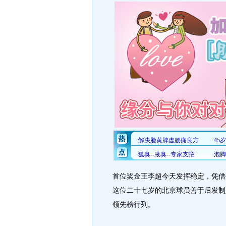
首位奖金王李超今天发挥稳定，凭借
这位二十七岁的北京球员善于后发制
领先榜行列。