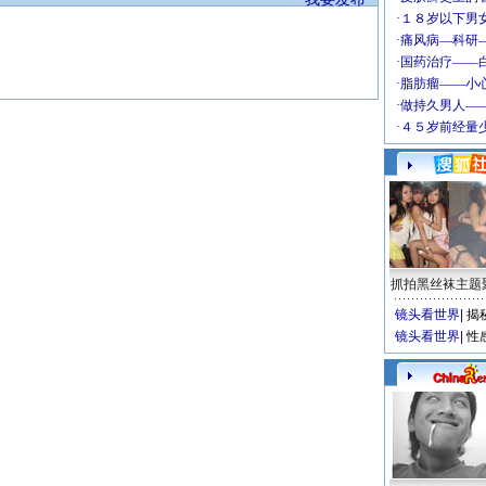
抓拍黑丝袜主题
镜头看世界
|
揭
镜头看世界
|
性