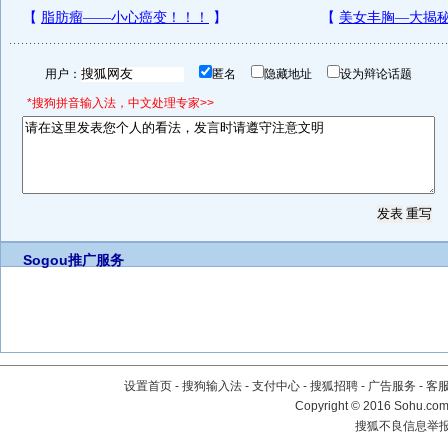
用户：
匿名
隐藏地址
设为辩论话题
*搜狗拼音输入法，中文处理专家>>
Sogou推广服务
设置首页
-
搜狗输入法
-
支付中心
-
搜狐招聘
-
广告服务
-
客
Copyright
©
2016 Sohu.com 
搜狐不良信息举