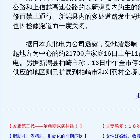
公路和上信越高速公路的以新潟县内为主的
修而禁止通行。新潟县内的多处道路发生坍
也因检修跑道而一度关闭。
据日本东北电力公司透露，受地震影响
越地方为中心的约21700户家庭16日上午1
电。另据新潟县柏崎市称，16日中午全市停
供应的地区则已扩展到柏崎市和刈羽村全境
[