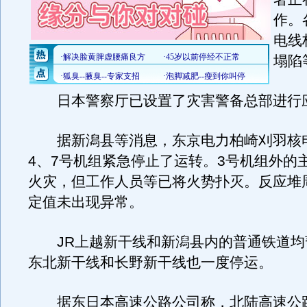
作。
电线
塌陷
日本警察厅已设置了灾害警备总部进行
据新潟县等消息，东京电力柏崎刈羽核电
4、7号机组紧急停止了运转。3号机组外的
火灾，但工作人员等已将火势扑灭。反应堆
定值未出现异常。
JR上越新干线和新潟县内的普通铁道均
东北新干线和长野新干线也一度停运。
据东日本高速公路公司称，北陆高速公