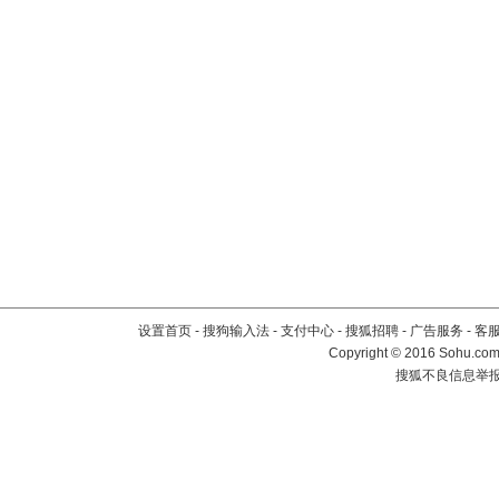
设置首页
-
搜狗输入法
-
支付中心
-
搜狐招聘
-
广告服务
-
客
Copyright
©
2016 Sohu.com 
搜狐不良信息举