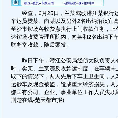
经查，6月25日，兰某驾驶潜江某银行
车运员樊某、向某以及另外2名出纳沿汉宜
至沙市锣场各收费点执行上门收款任务，上午
达锣场收费管理所院内，向某和2名出纳下
财务室收款，随后案发。
昨日下午，潜江公安局经侦大队负责人
时，樊某、兰某违反收款运制度，在车辆未
取下的情况下，两人先后下车上卫生间，人
运钞车及现金被盗，造成重大经济损失，两
嫌国有公司、企业、事业单位工作人员失职罪
荆楚在线-楚天都市报)