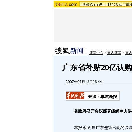
搜狐
ChinaRen
17173
焦点房
新闻中心
>
国内新闻
>
国
广东省补贴20亿认
2007年07月18日16:44
来源：羊城晚报
省政府召开会议部署缓解电力供
本报讯 近期广东连续出现的高温