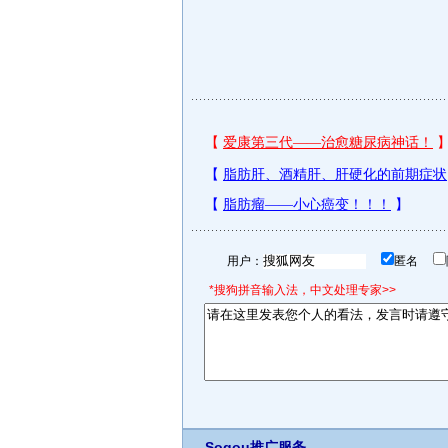
用户：
匿名
*搜狗拼音输入法，中文处理专家>>
Sogou推广服务