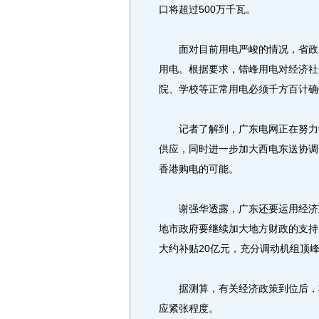
口将超过500万千瓦。
面对目前用电严峻的情况，省政府
用电。根据要求，错峰用电对经济社
院、学校等正常用电必须千方百计确
记者了解到，广东电网正在努力争
供应，同时进一步加大西电东送协调
香港购电的可能。
谢强华透露，广东还要运用经济政
地市政府要继续加大地方财政的支持
大约补贴20亿元，充分调动机组顶
据测算，有关经济政策到位后，将有
应紧张程度。