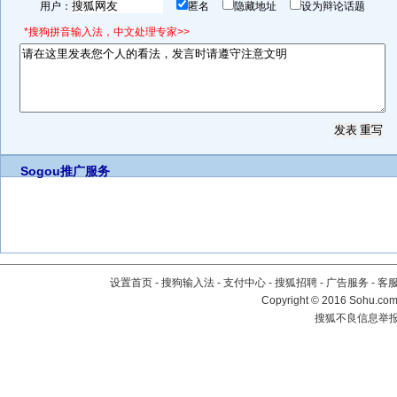
用户：
匿名
隐藏地址
设为辩论话题
*搜狗拼音输入法，中文处理专家>>
Sogou推广服务
设置首页
-
搜狗输入法
-
支付中心
-
搜狐招聘
-
广告服务
-
客
Copyright
©
2016 Sohu.com 
搜狐不良信息举