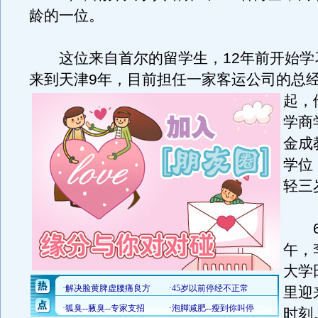
龄的一位。
这位来自首尔的留学生，12年前开始学
来到天津9年，目前担任一家客运公司的总
起，
学商
金成
学位
轻三
6月
午，
大学
里迎
时刻