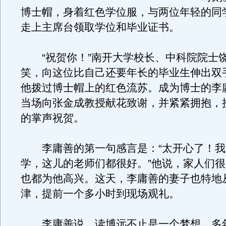
博士帽，身着红色学位服，与两位年轻的同
走上主席台领取学位和毕业证书。
“祝贺你！”南开大学校长、中科院院士
笑，向这位比自己还要年长的毕业生伸出双
他拨过博士帽上的红色流苏。成为博士的李
当场向张金成教授献花致谢，并紧紧拥抱，
的掌声祝贺。
李庸善的第一句感言是：“太开心了！我
学，这儿的老师们都很好。”他说，家人们
也都为他高兴。这天，李庸善的妻子也特地
津，提前一个多小时到现场观礼。
李庸善说，读博远不止是一个梦想。多