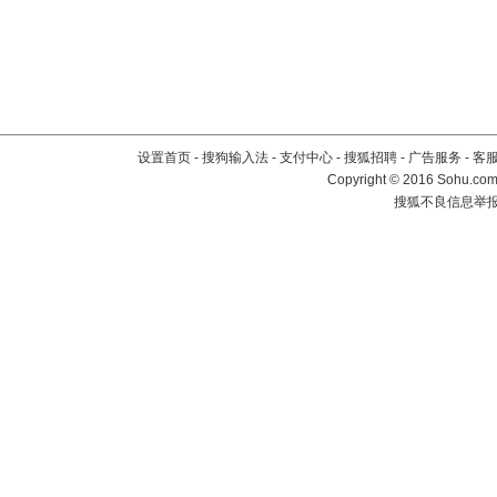
设置首页
-
搜狗输入法
-
支付中心
-
搜狐招聘
-
广告服务
-
客
Copyright
©
2016 Sohu.com 
搜狐不良信息举