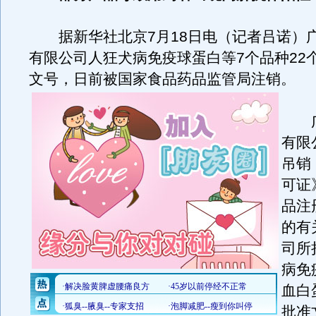
据新华社北京7月18日电（记者吕诺）
有限公司人狂犬病免疫球蛋白等7个品种22
文号，日前被国家食品药品监管局注销。
广
有限
吊销
可证
品注
的有
司所
病免
血白
批准