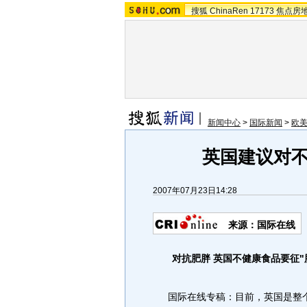
搜狐
ChinaRen
17173
焦点房
新闻中心
>
国际新闻
>
欧
英国建议对不
2007年07月23日14:28
来源：国际在线
对抗肥胖 英国不健康食品要征"脂
国际在线专稿：目前，英国是整个