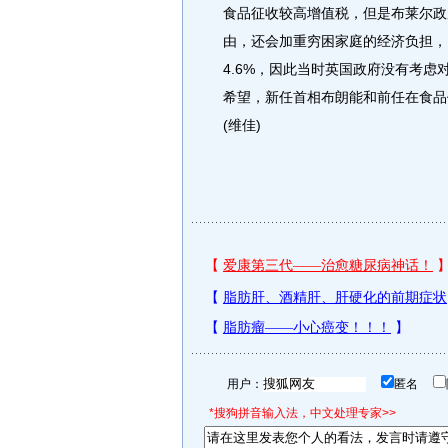
食品征收较高增值税，但是布莱尔政
由，还会加重穷困家庭的经济负担，
4.6%，因此当时英国政府没有考
希望，新任首相布朗能和前任在食品
(维佳)
用户：
匿名
*搜狗拼音输入法，中文处理专家>>