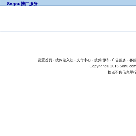
Sogou推广服务
设置首页
-
搜狗输入法
-
支付中心
-
搜狐招聘
-
广告服务
-
客
Copyright
©
2016 Sohu.com 
搜狐不良信息举