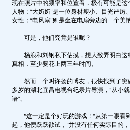
现在照片中的频率和位置看，极有可能是这
人物；“大奶奶”是一位身材瘦小、目光严厉
女性；“电风扇”则是坐在电扇旁边的一个美
可是，他们究竟是谁呢？
杨浪和刘钢私下估摸，想大致弄明白这
真相，至少要花上两三年时间。
然而一个叫许扬的博友，很快找到了突破
多岁的湖北宜昌电视台纪录片导演，“从小
语”。
“这一定是个好玩的游戏！”从第一眼看
起，他便跃跃欲试，“并没有任何实际目的