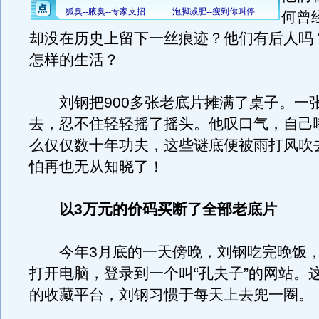
何曾
却没在历史上留下一丝痕迹？他们有后人吗
怎样的生活？
刘钢把900多张老底片摊满了桌子。一
去，忍不住轻轻摇了摇头。他叹口气，自己
么仅仅数十年功夫，这些谜底便被雨打风吹
怕再也无从知晓了！
以3万元的价码买断了全部老底片
今年3月底的一天傍晚，刘钢吃完晚饭，
打开电脑，登录到一个叫“孔夫子”的网站。
的收藏平台，刘钢习惯于每天上去兜一圈。