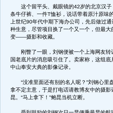
这个留平头、戴眼镜的42岁的北京汉子
条牛仔裤、一件T恤衫，说话带着原汁原味
上世纪90年代中期下海办公司，先后做过通
种生意，尽管项目换了一个又一个，但最大
变——摄影和收藏。
刚瞥了一眼，刘钢便被一个上海网友转让
国老底片的消息吸引住了。卖家称，这组底
中山奉安大典的影像记录。
“没准里面还有别的名人呢？”刘钢心里
拿不定主意，于是打电话请教博友中的摄影
昆。“马上拿下！”鲍昆当机立断。
受到鼓励的刘钢次日一早便乘最早的航