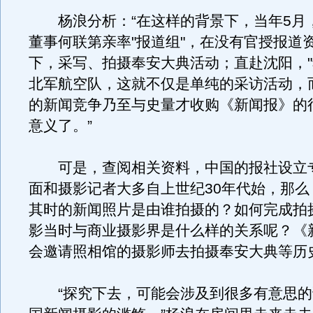
杨浪分析：“在这样的背景下，当年5月
董事何联第亲率"报道组"，在没有官授报道
下，采写、拍摄奉安大典活动；直赴沈阳，"
北军航空队，这就不仅是单纯的采访活动，
的新闻竞争乃至与史量才收购《新闻报》的行
意义了。”
可是，查阅相关资料，中国的报社设立
面和摄影记者大多自上世纪30年代始，那么
其时的新闻照片是由谁拍摄的？如何完成拍
影当时与商业摄影界是什么样的关系呢？《
会邀请照相馆的摄影师去拍摄奉安大典等历
“探究下去，可能会涉及到很多有意思的