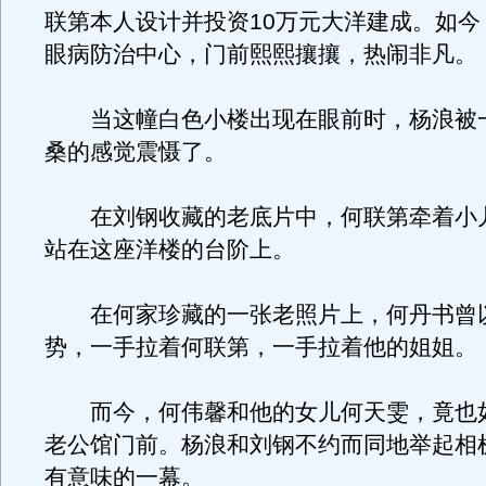
联第本人设计并投资10万元大洋建成。如今
眼病防治中心，门前熙熙攘攘，热闹非凡。
当这幢白色小楼出现在眼前时，杨浪被
桑的感觉震慑了。
在刘钢收藏的老底片中，何联第牵着小
站在这座洋楼的台阶上。
在何家珍藏的一张老照片上，何丹书曾
势，一手拉着何联第，一手拉着他的姐姐。
而今，何伟馨和他的女儿何天雯，竟也
老公馆门前。杨浪和刘钢不约而同地举起相
有意味的一幕。