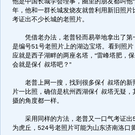
他是中国长城学会理事，圈里的朋友都叫他“
年，他和一群长城发烧友就曾利用新旧照片
考证出不少长城的老照片。
凭借老办法，老普轻而易举地拿出了第
是编号51号老照片上的湖边宝塔。看到照片
应就是西子湖畔的两座名塔，“雷峰塔肥，
会就是保亻叔塔吧？”
老普上网一搜，找到很多保亻叔塔的新
片一比照，确信是杭州西湖保亻叔塔无疑，
摄的角度都一样。
采用同样的方法，老普又一口气考证出5
为虎丘，524号老照片可能为山东济南洛口