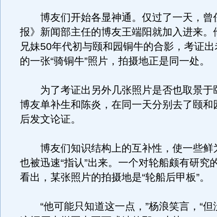
博友们开始各显神通。仅过了一天，曾
报》新闻部主任的博友王端阳就加入进来。
兄妹50年代初与颐和园铜牛的合影，考证出
的一张“骑铜牛”照片，拍摄地正是同一处。
为了考证出另外几张照片是否也取景于
博友单补生和陈炎，在同一天分别去了颐和
后发文论证。
博友们知识结构上的互补性，使一些鲜
也被迅速“指认”出来。一个对轮船颇有研究
看出，某张照片的拍摄地是“轮船后甲板”。
“他可能只知道这一点，”杨浪笑言，“但