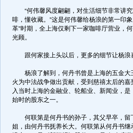
“何伟馨风度翩翩，对生活细节非常讲究
啡，懂收藏。”这是何伟馨给杨浪的第一印象
革”时期，全上海仅剩下一家咖啡厅营业，
光顾。
跟何家接上头以后，更多的细节让杨浪
杨浪了解到，何丹书曾是上海的五金大
火为中法战争做出贡献，受到慈禧太后的嘉
入当时上海的金融业、轮船业、新闻业，是
始时的股东之一。
何联第是何丹书的孙子，其父早卒，留
姐，由何丹书抚养长大。何联第从何丹书继