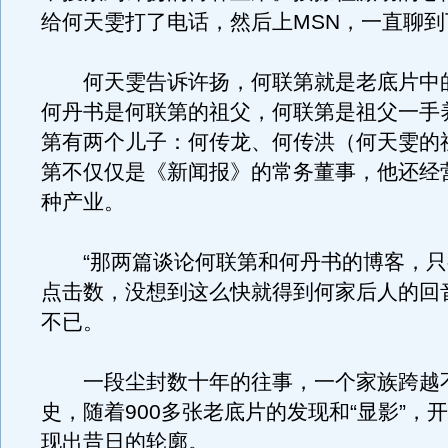
给何天雯打了电话，然后上MSN，一直聊
何天雯告诉许扬，何联第就是老底片中的
何丹书是何联第的祖父，何联第是祖父一手
第有两个儿子：何传龙、何传洪（何天雯的
第不仅仅是《新闻报》的常务董事，他还经
种产业。
“那两篇谈论何联第和何丹书的博客，只
点击数，没想到这么快就得到何家后人的回
不已。
一段尘封数十年的往事，一个家族跨越
史，随着900多张老底片的发现和“显影”，
现出昔日的轮廓。