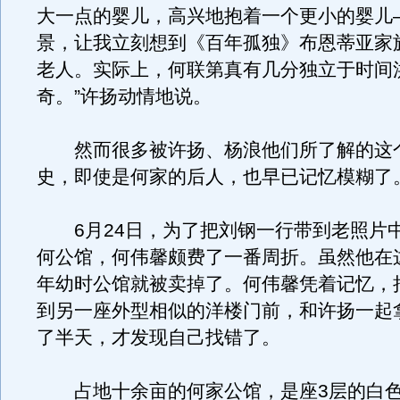
大一点的婴儿，高兴地抱着一个更小的婴儿
景，让我立刻想到《百年孤独》布恩蒂亚家
老人。实际上，何联第真有几分独立于时间
奇。”许扬动情地说。
然而很多被许扬、杨浪他们所了解的这
史，即使是何家的后人，也早已记忆模糊了
6月24日，为了把刘钢一行带到老照片
何公馆，何伟馨颇费了一番周折。虽然他在
年幼时公馆就被卖掉了。何伟馨凭着记忆，
到另一座外型相似的洋楼门前，和许扬一起
了半天，才发现自己找错了。
占地十余亩的何家公馆，是座3层的白色