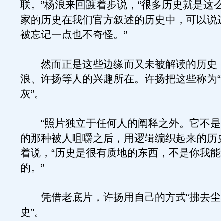
联。”杨浪来回踱着步说，“很多历史就是这
家的历史在我们官方叙述的历史中，可以说
被忘记一点也不奇怪。”
然而正是这些边缘而又未被解读的历史
浪、许扬等人的兴趣所在。许扬把这些称为
灰”。
“照片独立于任何人的阐释之外。它不是
的那种被人咀嚼之后，用逻辑编织起来的历
着说，“历史是很有质地的东西，不是你我
的。”
凭借老底片，许扬用自己的方式“拂去尘
史”。