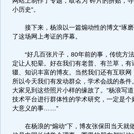
网站上制作了专题，取名为“碎片的拼贴，
小历史”。
接下来，杨浪以一篇煽动性的博文“琢磨
了这场网上考证的序幕。
“好几百张片子，80年前的事，传统方法
定让人犯晕。好在我们有老普、有兰草，有
辍、知识丰富的博友。当然我们还有互联网
所以今天我们有发动群众，学术会战的条件
大家见到这些照片小样的缘故了。”杨浪写道
技术平台进行群体性的学术研究，一定是个
大意义的事……”
在杨浪的“煽动”下，博友张保田当天就