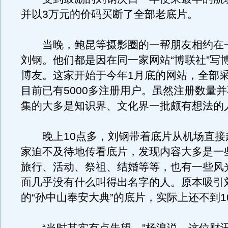
并以3万元的价码买断了全部老底片。
当晚，鲍昆等摄影圈的一帮朋友相约在
刘钢。他们都是因在同一家网站“博联社”写
博友。这家开始于今年1月底的网站，全部
目前已有5000多注册用户。虽然注册数量
集的大多是知识界、文化界一批颇有想法的
晚上10点多，刘钢带着底片从机场直接
家迫不及待地传看底片，发现内容大多是一
旅行、活动、祭祖、结婚等等，也有一些风
面几乎没有什么叫得出名字的人。原本吸引
的“孙中山奉安大典”的底片，实际上还不到1