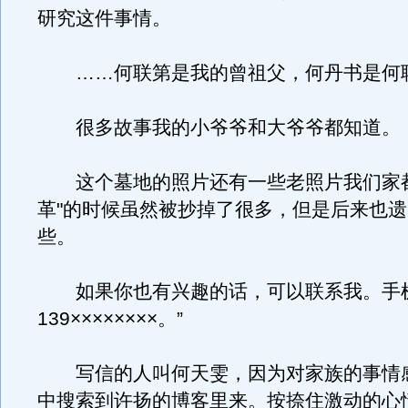
研究这件事情。
……何联第是我的曾祖父，何丹书是何
很多故事我的小爷爷和大爷爷都知道。
这个墓地的照片还有一些老照片我们家都
革"的时候虽然被抄掉了很多，但是后来也
些。
如果你也有兴趣的话，可以联系我。手
139××××××××。”
写信的人叫何天雯，因为对家族的事情
中搜索到许扬的博客里来。按捺住激动的心