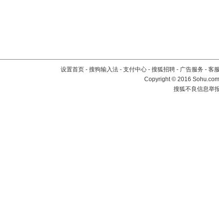
设置首页
-
搜狗输入法
-
支付中心
-
搜狐招聘
-
广告服务
-
客
Copyright
©
2016 Sohu.com 
搜狐不良信息举