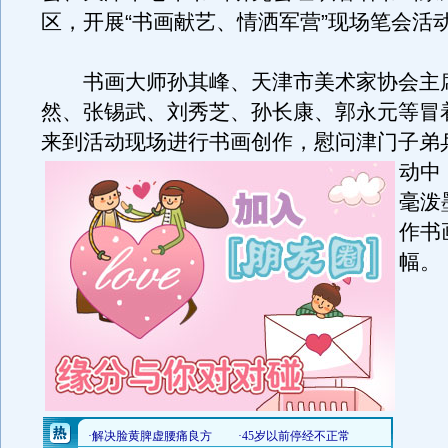
区，开展“书画献艺、情洒军营”现场笔会活
书画大师孙其峰、天津市美术家协会主
然、张锡武、刘秀芝、孙长康、郭永元等冒
来到活动现场进行书画创作，慰问津门子弟
动中
毫泼
作书
幅。