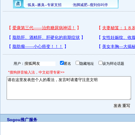
用户：
匿名
隐藏地址
设为辩论话题
*搜狗拼音输入法，中文处理专家>>
Sogou推广服务