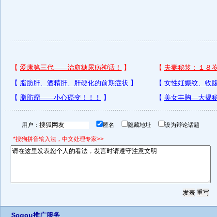
用户：
匿名
隐藏地址
设为辩论话题
*搜狗拼音输入法，中文处理专家>>
Sogou推广服务