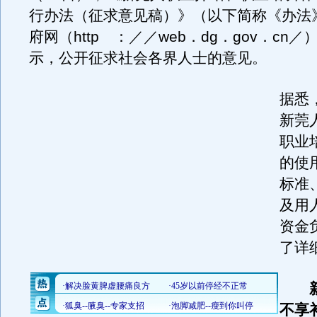
行办法（征求意见稿）》（以下简称《办法
府网（http ：／／web．dg．gov．cn
示，公开征求社会各界人士的意见。
据悉
新莞
职业
的使
标准
及用
资金
了详
新
不享