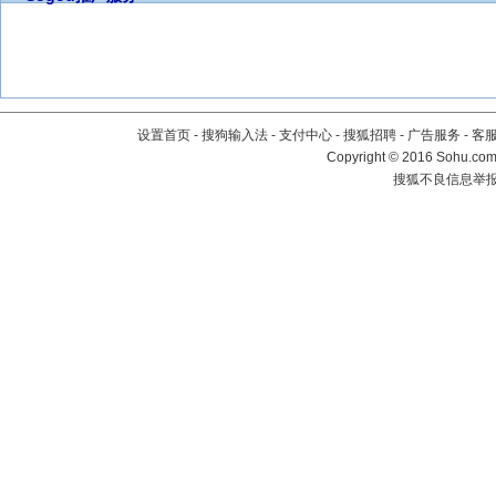
设置首页
-
搜狗输入法
-
支付中心
-
搜狐招聘
-
广告服务
-
客
Copyright
©
2016 Sohu.com 
搜狐不良信息举