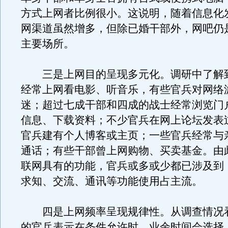
方式上网者比例很小。这说明，随着信息化
网渠道虽然增多，但除已婚干部外，网吧仍
主要场所。
三是上网目的呈现多元化。调研中了解
经常上网看电影、听音乐，有些官兵对网络
迷；超过七成干部和四成的战士经常浏览门
信息、下载资料；不少官兵在网上论坛发表
官兵建有个人博客或主页；一些官兵经常与
通话；有些干部曾上网购物、买卖基金。由
联网具有的功能，官兵或多或少都已涉及到
求知、交流、通讯等功能使用占主流。
四是上网频率呈现规律性。从调查情况看
的官兵表示在条件允许时，业余时间会选择