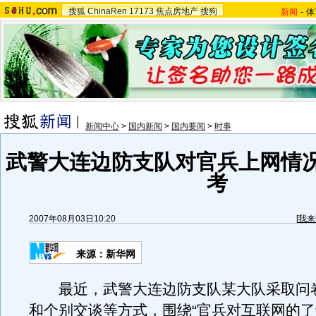
搜狐
ChinaRen
17173
焦点房地产
搜狗
新闻
-
体
新闻中心
>
国内新闻
>
国内要闻
>
时事
武警大连边防支队对官兵上网情
考
2007年08月03日10:20
[
我来
来源：新华网
最近，武警大连边防支队某大队采取问
和个别交谈等方式，围绕“官兵对互联网的了