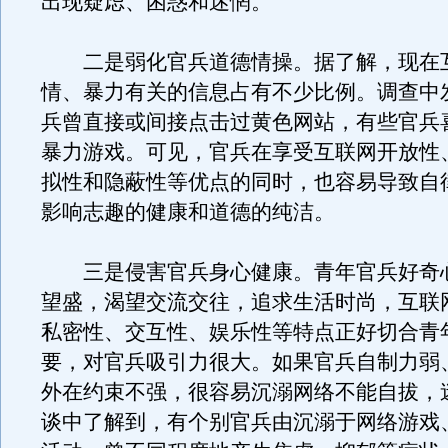
出现疑虑、困惑和迷惘。
二是弱化官兵道德情操。据了解，现在
情、暴力有关的信息占有不少比例。调查中
兵曾直接或间接点击过黄色网站，有些官兵
暴力游戏。可见，官兵在享受互联网开放性
拟性和隐蔽性等优点的同时，也容易导致自
影响志趣的健康和道德的纯洁。
三是侵害官兵身心健康。青年官兵好奇
望盛，渴望交流交往，追求生活时尚，互联
私密性、交互性、娱乐性等特点正好切合青
要，对官兵吸引力很大。如果官兵自制力弱
外在约束不强，很容易沉溺网络不能自拔，
谈中了解到，有个别官兵由沉溺于网络游戏