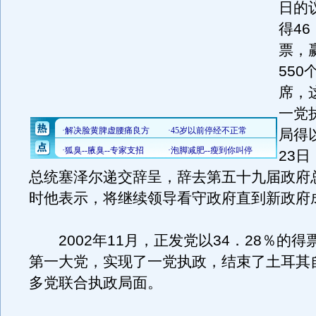
日的
得46
票，
550
席，
一党
局得
23
总统塞泽尔递交辞呈，辞去第五十九届政府
时他表示，将继续领导看守政府直到新政府
2002年11月，正发党以34．28％的得
第一大党，实现了一党执政，结束了土耳其自
多党联合执政局面。