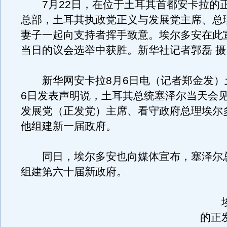
7月22日，在位于土耳其首都安卡拉的
总部，土耳其执政党正义与发展党主席、总
妻子一起向支持者挥手致意。埃尔多安在此
当日的议会选举中获胜。新华社记者郭磊 摄
新华网安卡拉8月6日电（记者郑金发）
6日发表声明说，土耳其总统塞泽尔当天会
发展党（正发党）主席、看守政府总理埃尔
他组建新一届政府。
同日，埃尔多安也向媒体宣布，塞泽尔
组建第六十届新政府。
埃
的正