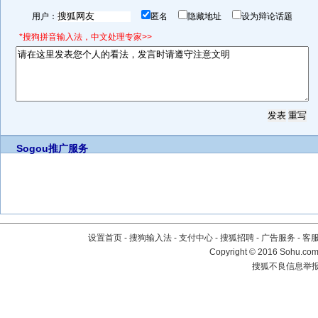
用户：
匿名
隐藏地址
设为辩论话题
*搜狗拼音输入法，中文处理专家>>
Sogou推广服务
设置首页
-
搜狗输入法
-
支付中心
-
搜狐招聘
-
广告服务
-
客
Copyright
©
2016 Sohu.com 
搜狐不良信息举