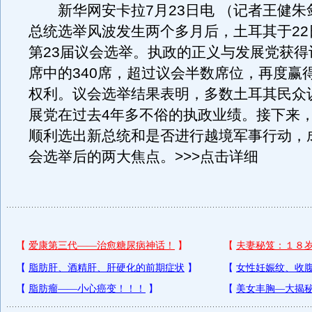
新华网安卡拉7月23日电 （记者王健朱
总统选举风波发生两个多月后，土耳其于22
第23届议会选举。执政的正义与发展党获得议
席中的340席，超过议会半数席位，再度赢
权利。议会选举结果表明，多数土耳其民众
展党在过去4年多不俗的执政业绩。接下来
顺利选出新总统和是否进行越境军事行动，
会选举后的两大焦点。>>>点击详细