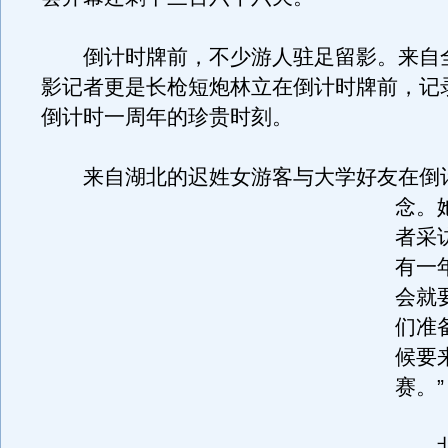
倒计时牌前，不少游人驻足留影。来自
影记者更是长枪短炮林立在倒计时牌前，记
倒计时一周年的珍贵时刻。
来自湖北的迟姓女游客与大学好友在倒
念。
者采
有一
会就
们准
候要
赛。”
北