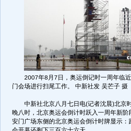
2007年8月7日，奥运倒记时一周年临
门会场进行扫尾工作。 中新社发 吴芒子 摄
中新社北京八月七日电(记者沈晨)北京
晚八时，北京奥运会倒计时跃入一周年新阶
安门广场东侧的北京奥运会倒计时牌显示：
会开幕还剩下三百六十六天。