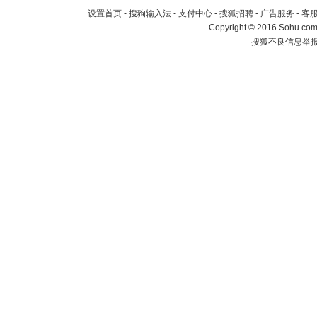
设置首页
-
搜狗输入法
-
支付中心
-
搜狐招聘
-
广告服务
-
客
Copyright
©
2016 Sohu.com 
搜狐不良信息举