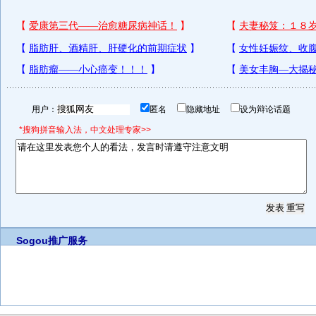
用户：
匿名
隐藏地址
设为辩论话题
*搜狗拼音输入法，中文处理专家>>
Sogou推广服务