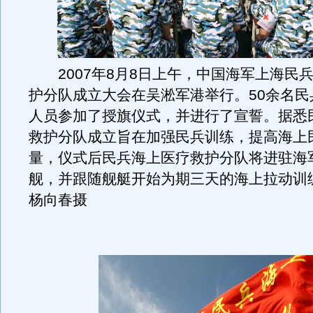
2007年8月8日上午，中国海军上海民
护分队成立大会在吴淞军港举行。50余名民
人员参加了授旗仪式，并进行了宣誓。据悉
救护分队成立旨在加强民兵训练，提高海上
量，仪式后民兵海上医疗救护分队将进驻海军
舰，并跟随舰艇开始为期三天的海上拉动训
杨向春摄