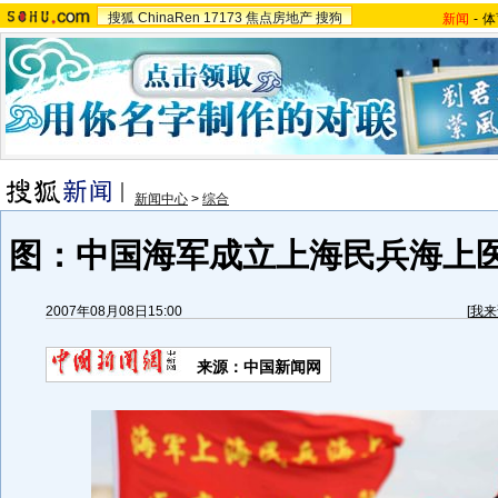
搜狐
ChinaRen
17173
焦点房地产
搜狗
新闻
-
体
新闻中心
>
综合
图：中国海军成立上海民兵海上
2007年08月08日15:00
[
我来
来源：中国新闻网