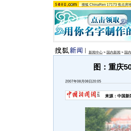
搜狐
ChinaRen
17173
焦点房
新闻中心
>
国内新闻
>
国
图：重庆5
2007年08月08日20:05
来源：中国新