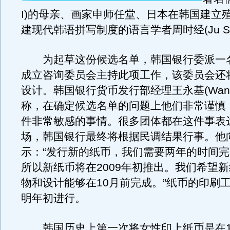
I)的母亲、画家申师任堂、日本在韩国建立
建现代韩语拼写制度的语言学者周时经(Ju Si-g
为起草这份候选名单，韩国银行委派一
成立咨询委员会主持此项工作，该委员会还
设计。韩国银行货币发行部经理王永基(Wang Yo
称，在确定候选名单的问题上他们非常谨慎
件非常敏感的事情。很多团体都在这件事表
场，韩国银行最终将根据民调结果行事。他
示：“发行新的纸币，我们需要两年的时间
所以新纸币将在2009年初推出。我们希望
物和设计能够在10月前完成。”纸币的印刷
明年初进行。
韩国历史上第一次将女性印上纸币是在19