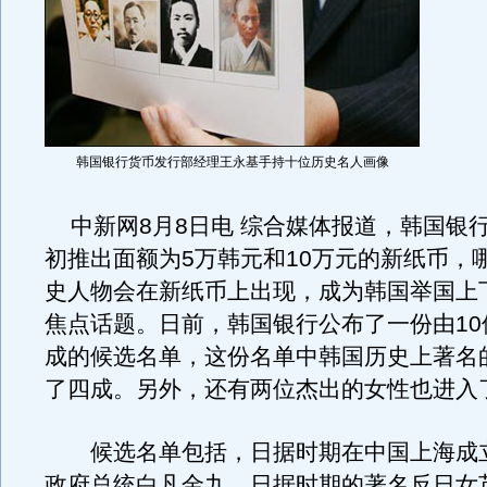
韩国银行货币发行部经理王永基手持十位历史名人画像
中新网8月8日电 综合媒体报道，韩国银行将
初推出面额为5万韩元和10万元的新纸币，
史人物会在新纸币上出现，成为韩国举国上
焦点话题。日前，韩国银行公布了一份由10
成的候选名单，这份名单中韩国历史上著名
了四成。另外，还有两位杰出的女性也进入
候选名单包括，日据时期在中国上海成
政府总统白凡金九，日据时期的著名反日女