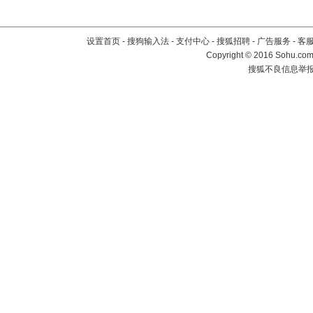
设置首页
-
搜狗输入法
-
支付中心
-
搜狐招聘
-
广告服务
-
客
Copyright
©
2016 Sohu.com 
搜狐不良信息举