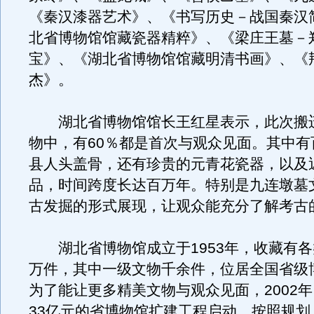
《秦汉漆器艺术》、《书写历史－战国秦汉
北省博物馆馆藏瓷器精粹》、《梁庄王墓－
宝》、《湖北省博物馆馆藏明清书画》、《
杰》。
湖北省博物馆馆长王红星表示，此次搬
物中，有60％都是首次与观众见面。其中有
县人头盖骨，还有珍贵的元青花瓷器，以及
品，时间跨度长达百万年。特别是九连墩墓
古发掘的形式展现，让观众能充分了解考古
湖北省博物馆成立于1953年，收藏有各
万件，其中一级文物千余件，位居全国省级
为了能让更多精美文物与观众见面，2002年
33亿元的省博物馆扩建工程启动。按照规划