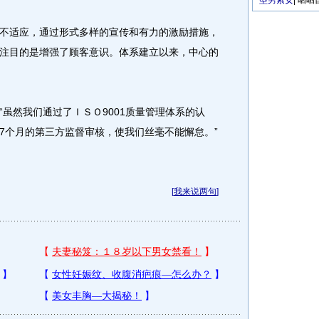
型男索女
|
晒晒
适应，通过形式多样的宣传和有力的激励措施，
注目的是增强了顾客意识。体系建立以来，中心的
然我们通过了ＩＳＯ9001质量管理体系的认
7个月的第三方监督审核，使我们丝毫不能懈怠。”
[
我来说两句
]