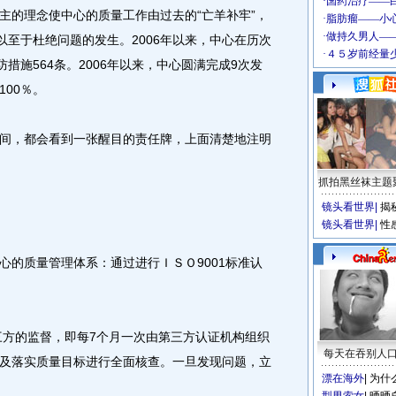
主的理念使中心的质量工作由过去的“亡羊补牢”，
以至于杜绝问题的发生。2006年以来，中心在历次
措施564条。2006年以来，中心圆满完成9次发
00％。
，都会看到一张醒目的责任牌，上面清楚地注明
抓拍黑丝袜主题
镜头看世界
|
揭
镜头看世界
|
性
的质量管理体系：通过进行ＩＳＯ9001标准认
方的监督，即每7个月一次由第三方认证机构组织
每天在吞别人
及落实质量目标进行全面核查。一旦发现问题，立
漂在海外
|
为什