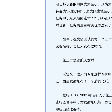
电击坏设备的现象大为减少。预防为
转变为“未雨绸缪”，最大限度地减少
任务中识别风险因素327个，制定预防
射任务，任务质量目标实现率达到了1
如今，在火箭测试的每一个工作间
设备名称、责任人及有效时间。
第三方监管航天发射
试验队一位火箭专家这样评价中心
证，西昌发射场有了一个质的飞跃。
推行ＩＳＯ9001标准引入了第三
进行监督审核，对发射场职能、职责
即提出整改要求。