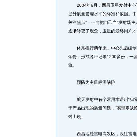
2004年6月，西昌卫星发射中心
提升质量管理水平的标准和依据。中心
关注焦点”，一向把自己当“发射场
逐渐转变了观念，卫星的最终用户才
体系推行两年来，中心先后编制质量
余份，形成各种记录1200多份，
轨。
预防为主目标零缺陷
航天发射中有个常用术语叫“归零
于产品出现的质量问题，“实现零缺
钟山说。
西昌地处雷电高发区，以往雷电击