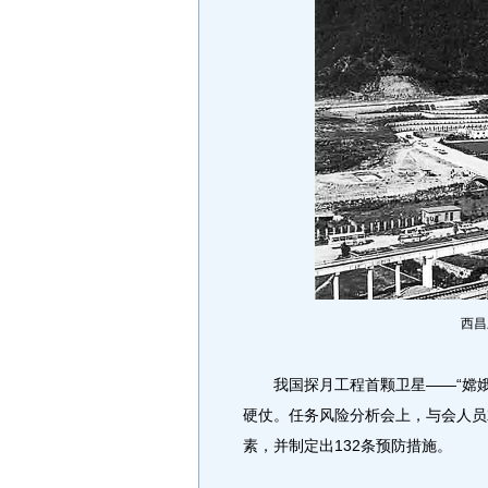
西昌
我国探月工程首颗卫星——“嫦娥
硬仗。任务风险分析会上，与会人员
素，并制定出132条预防措施。