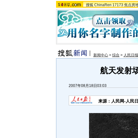
搜狐
ChinaRen
17173
焦点房
新闻中心
>
综合
>
人民日
航天发射场
2007年08月18日03:03
来源：人民网-人民