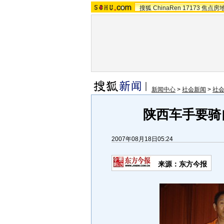
搜狐
ChinaRen
17173
焦点房
新闻中心
>
社会新闻
>
社
陕西车手要骑
2007年08月18日05:24
来源：东方今报