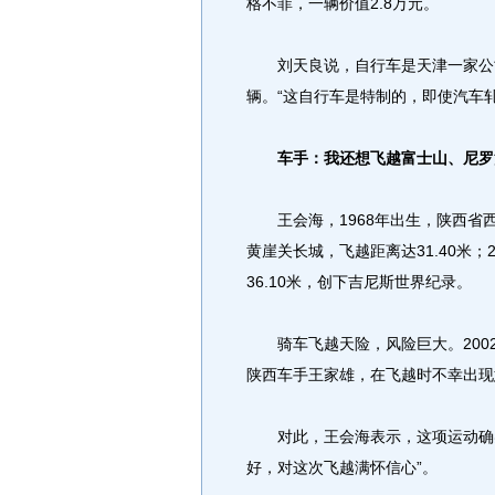
格不菲，一辆价值2.8万元。
刘天良说，自行车是天津一家公司
辆。“这自行车是特制的，即使汽车
车手：我还想飞越富士山、尼罗
王会海，1968年出生，陕西省西
黄崖关长城，飞越距离达31.40米
36.10米，创下吉尼斯世界纪录。
骑车飞越天险，风险巨大。2002
陕西车手王家雄，在飞越时不幸出现
对此，王会海表示，这项运动确实
好，对这次飞越满怀信心”。