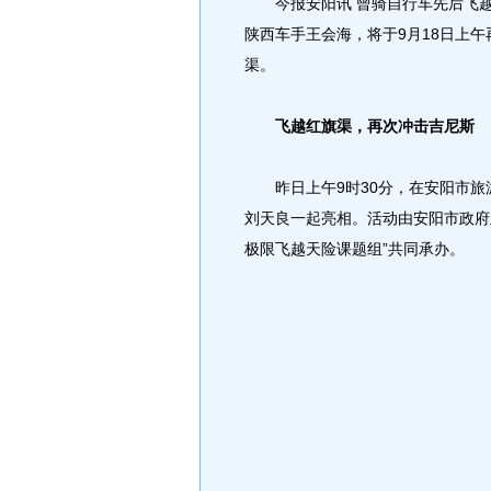
今报安阳讯 曾骑自行车先后飞越长
陕西车手王会海，将于9月18日上
渠。
飞越红旗渠，再次冲击吉尼斯
昨日上午9时30分，在安阳市旅
刘天良一起亮相。活动由安阳市政府
极限飞越天险课题组”共同承办。